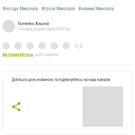
#погода Миколаїв
#гроза Миколаїв
#новини Миколаїв
Ткаченко Альона
Головна редакторка 0512.ua
0,0
Авторизуйтесь
, щоб оцінити
Діліться цією новиною та підписуйтесь на наші канали