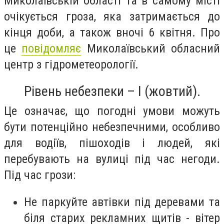
Миколаївській області та в самому місті
очікується гроза, яка затримається до
кінця доби, а також вночі 6 квітня. Про
це
повідомляє
Миколаївський обласний
центр з гідрометеорології.
Рівень небезпеки – І (жовтий).
Це означає, що погодні умови можуть
бути потенційно небезпечними, особливо
для водіїв, пішоходів і людей, які
перебувають на вулиці під час негоди.
Під час грози:
Не паркуйте автівки під деревами та
біля старих рекламних щитів - вітер