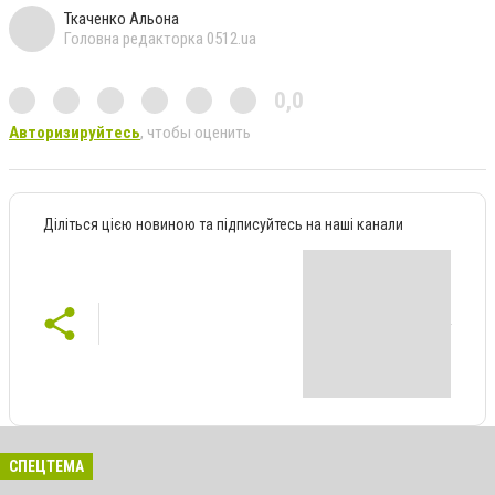
Ткаченко Альона
Головна редакторка 0512.ua
0,0
Авторизируйтесь
, чтобы оценить
Діліться цією новиною та підписуйтесь на наші канали
СПЕЦТЕМА