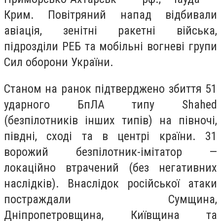
Крим. Повітряний напад відбивали
авіація, зенітні ракетні війська,
підрозділи РЕБ та мобільні вогневі групи
Сил оборони України.
Станом на ранок підтверджено збиття 51
ударного БпЛА типу Shahed
(безпілотників інших типів) на півночі,
півдні, сході та в центрі країни. 31
ворожий безпілотник-імітатор —
локаційно втрачений (без негативних
наслідків). Внаслідок російської атаки
постраждали Сумщина,
Дніпропетровщина, Київщина та