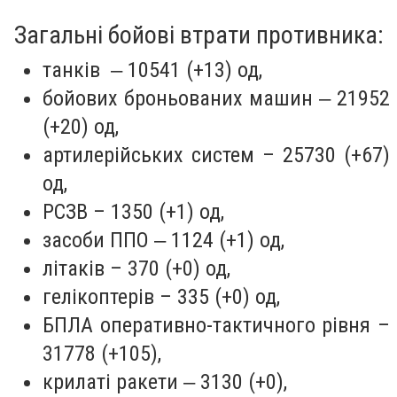
Загальні бойові втрати противника:
танків ‒ 10541 (+13) од,
бойових броньованих машин ‒ 21952
(+20) од,
артилерійських систем – 25730 (+67)
од,
РСЗВ – 1350 (+1) од,
засоби ППО ‒ 1124 (+1) од,
літаків – 370 (+0) од,
гелікоптерів – 335 (+0) од,
БПЛА оперативно-тактичного рівня –
31778 (+105),
крилаті ракети ‒ 3130 (+0),