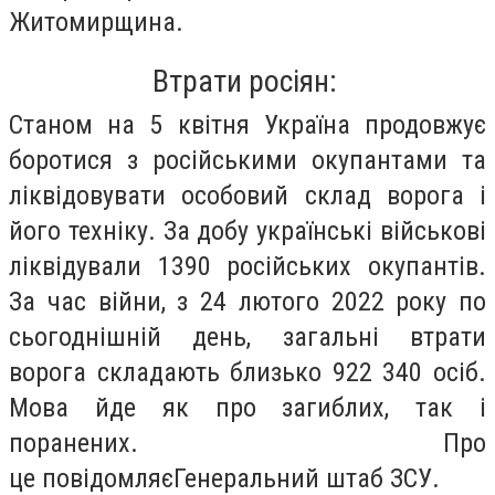
Житомирщина.
Втрати росіян:
Станом на 5 квітня Україна продовжує
боротися з російськими окупантами та
ліквідовувати особовий склад ворога і
його техніку. За добу українські військові
ліквідували
1390
російських окупантів.
За час війни, з 24 лютого 2022 року по
сьогоднішній день, загальні втрати
ворога складають близько
922 340
осіб.
Мова йде як про загиблих, так і
поранених. Про
це повідомляєГенеральний штаб ЗСУ.