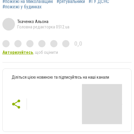
#пожежі на Миколаївщині
#рятувальники
#ГУ ДСНС
#пожежі у будинках
Ткаченко Альона
Головна редакторка 0512.ua
0,0
Авторизуйтесь
, щоб оцінити
Діліться цією новиною та підписуйтесь на наші канали