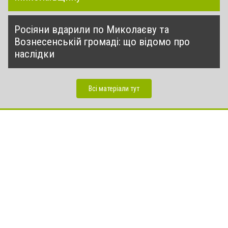
Росіяни вдарили по Миколаєву та
Вознесенській громаді: що відомо про
наслідки
Всі матеріали тут