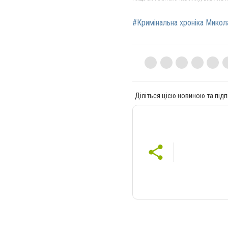
#Кримінальна хроніка Микол
Діліться цією новиною та підп