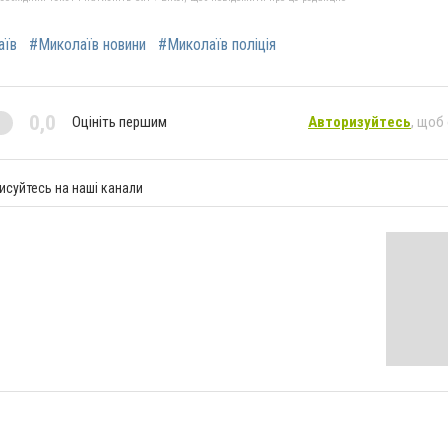
аїв
#Миколаїв новини
#Миколаїв поліція
0,0
Оцініть першим
Авторизуйтесь
, щоб
исуйтесь на наші канали