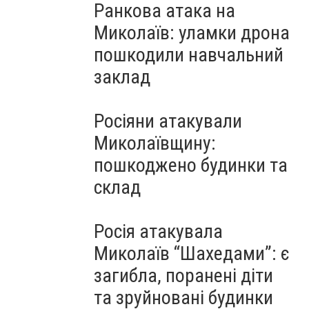
Ранкова атака на
Миколаїв: уламки дрона
пошкодили навчальний
заклад
Росіяни атакували
Миколаївщину:
пошкоджено будинки та
склад
Росія атакувала
Миколаїв “Шахедами”: є
загибла, поранені діти
та зруйновані будинки