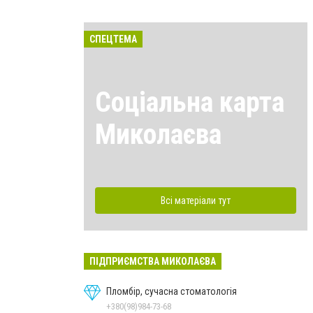
СПЕЦТЕМА
Соціальна карта
Миколаєва
Всі матеріали тут
ПІДПРИЄМСТВА МИКОЛАЄВА
Пломбір, сучасна стоматологія
+380(98)984-73-68