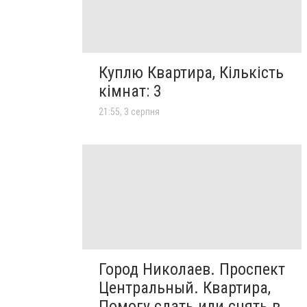
Куплю Квартира, Кількість
кімнат: 3
21:55, 3 серпня
Город Николаев. Проспект
Центральный. Квартира,
Помогу сдать или снять в