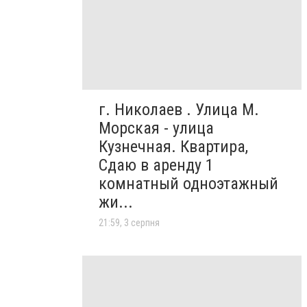
г. Николаев . Улица М.
Морская - улица
Кузнечная. Квартира,
Сдаю в аренду 1
комнатный одноэтажный
жи...
21:59, 3 серпня