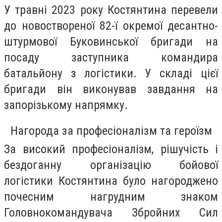
У травні 2023 року Костянтина перевели
до новоствореної 82-ї окремої десантно-
штурмової Буковинської бригади на
посаду заступника командира
батальйону з логістики. У складі цієї
бригади він виконував завдання на
запорізькому напрямку.
Нагорода за професіоналізм та героїзм
За високий професіоналізм, рішучість і
бездоганну організацію бойової
логістики Костянтина було нагороджено
почесним нагрудним знаком
Головнокомандувача Збройних Сил