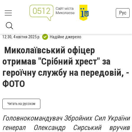
Рус
12:30, 4 квітня 2025 р.
Надійне джерело
Миколаївський офіцер
отримав "Срібний хрест" за
героїчну службу на передовій, -
ФОТО
Читать на русском
Головнокомандувач Збройних Сил України
генерал Олександр Сирський вручив