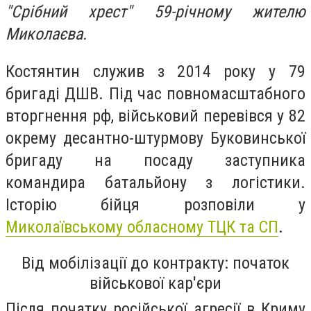
"Срібний хрест" 59-річному жителю
Миколаєва.
Костянтин служив з 2014 року у 79
бригаді ДШВ. Під час повномасштабного
вторгнення рф, військовий перевівся у 82
окрему десантно-штурмову Буковинської
бригаду на посаду заступника
командира батальйону з логістики.
Історію бійця розповіли у
Миколаївському обласному ТЦК та СП
.
Від мобілізації до контракту: початок
військової кар'єри
Після початку російської агресії в Криму