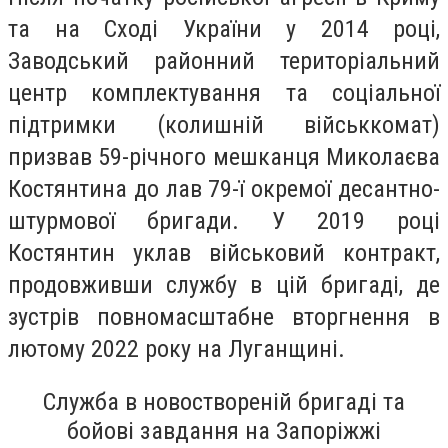
та на Сході України у 2014 році,
Заводський районний територіальний
центр комплектування та соціальної
підтримки (колишній військкомат)
призвав 59-річного мешканця Миколаєва
Костянтина до лав 79-ї окремої десантно-
штурмової бригади. У 2019 році
Костянтин уклав військовий контракт,
продовживши службу в цій бригаді, де
зустрів повномасштабне вторгнення в
лютому 2022 року на Луганщині.
Служба в новоствореній бригаді та
бойові завдання на Запоріжжі