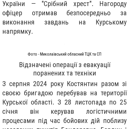
України — "Срібний хрест". Нагороду
офіцер отримав безпосередньо за
виконання завдань на Курському
напрямку.
Фото - Миколаївський обласний ТЦК та СП
Відзначені операції з евакуації
поранених та техніки
З серпня 2024 року Костянтин разом зі
своєю бригадою перебував на території
Курської області. З 28 листопада по 25
січня він керував логістичними
процесами під час бойових дій поблизу