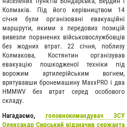
населених пунктів Бондарєвка, Бердин і
Колмаків. Під його керівництвом 14
січня були організовані евакуаційні
маршрути, якими з передових позицій
вивезли поранених військовослужбовців
без жодних втрат. 22 січня, поблизу
Колмакова, Костянтин організував
евакуацію пошкодженої техніки під
ворожим артилерійським вогнем,
врятувавши бронемашину MaxxPRO і два
HMMWV без втрат серед особового
складу.
Нагадаємо,
головнокомандувач ЗСУ
Олександр Сирський відзначив сержанта