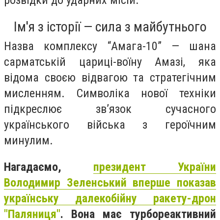
розвідки до ударних місій.
Ім'я з історії — сила з майбутнього
Назва комплексу “Амага-10” — шана
сарматській цариці-воїну Амазі, яка
відома своєю відвагою та стратегічним
мисленням. Символіка нової техніки
підкреслює зв’язок сучасного
українського війська з героїчним
минулим.
Нагадаємо,
президент України
Володимир Зеленський вперше показав
українську далекобійну ракету-дрон
"Паляниця"
. Вона має турбореактивний