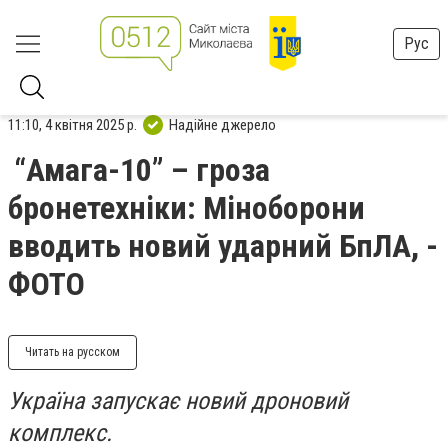
Рус
11:10, 4 квітня 2025 р.
Надійне джерело
“Амага-10” – гроза
бронетехніки: Міноборони
вводить новий ударний БпЛА, -
ФОТО
Читать на русском
Україна запускає новий дроновий
комплекс.