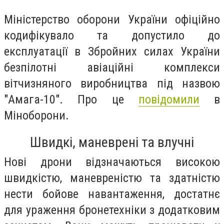
Міністерство оборони України офіційно
кодифікувало та допустило до
експлуатації в Збройних силах України
безпілотні авіаційні комплекси
вітчизняного виробництва під назвою
"Амага-10". Про це
повідомили
в
Міноборони.
Швидкі, маневрені та влучні
Нові дрони відзначаються високою
швидкістю, маневреністю та здатністю
нести бойове навантаження, достатнє
для ураження бронетехніки з додатковим