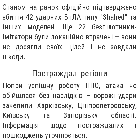
Станом на ранок офіційно підтверджено
збиття 42 ударних БпЛА типу "Shahed" та
інших моделей. Ще 22 безпілотники-
імітатори були локаційно втрачені – вони
не досягли своїх цілей і не завдали
шкоди.
Постраждалі регіони
Попри успішну роботу ППО, атака не
обійшлася без наслідків – ворожі удари
зачепили Харківську, Дніпропетровську,
Київську та Запорізьку області.
Інформація щодо постраждалих і
пошкоджень уточнюється.