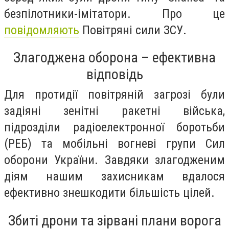
безпілотники-імітатори. Про це
повідомляють
Повітряні сили ЗСУ.
Злагоджена оборона – ефективна
відповідь
Для протидії повітряній загрозі були
задіяні зенітні ракетні війська,
підрозділи радіоелектронної боротьби
(РЕБ) та мобільні вогневі групи Сил
оборони України. Завдяки злагодженим
діям нашим захисникам вдалося
ефективно знешкодити більшість цілей.
Збиті дрони та зірвані плани ворога