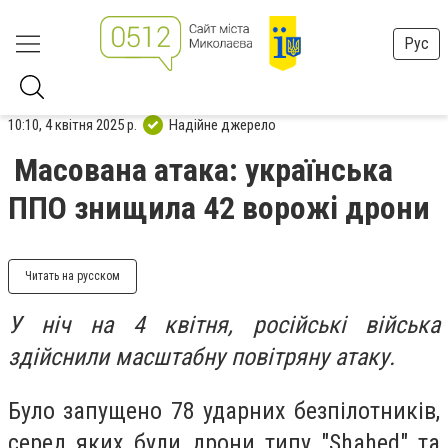
Рус
10:10, 4 квітня 2025 р.
Надійне джерело
Масована атака: українська
ППО знищила 42 ворожі дрони
Читать на русском
У ніч на 4 квітня, російські війська
здійснили масштабну повітряну атаку.
Було запущено 78 ударних безпілотників,
серед яких були дрони типу "Shahed" та