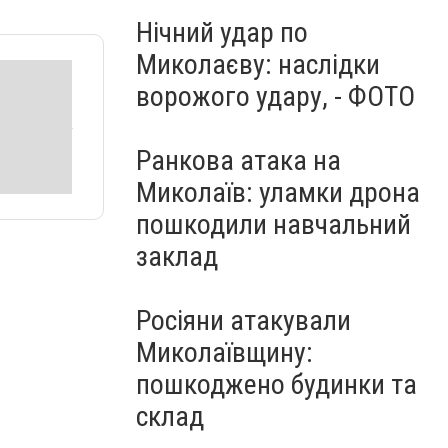
Нічний удар по
Миколаєву: наслідки
ворожого удару, - ФОТО
Ранкова атака на
Миколаїв: уламки дрона
пошкодили навчальний
заклад
Росіяни атакували
Миколаївщину:
пошкоджено будинки та
склад