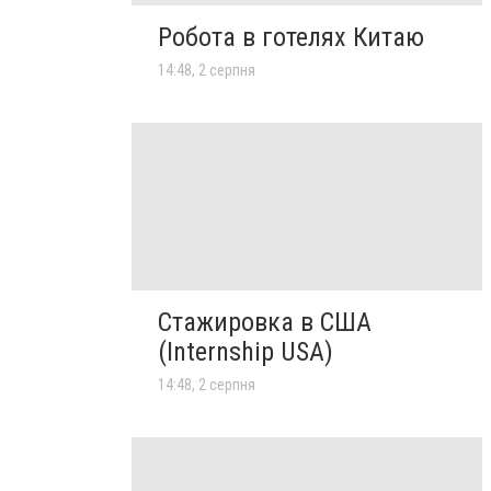
Робота в готелях Китаю
14:48, 2 серпня
Стажировка в США
(Internship USA)
14:48, 2 серпня