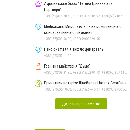
Адвокатське бюро "Тетяна Гриненко та
Партнери"
+380(50)418-60-39, +380(63)168-06-92, +380(50)418-60-39
Medicasano Миколаїв, клініка комплексного
консервативного лікування
+380(67)009-06-00, +380(99)029-96-00
Пансіонат для літніх людей Грааль
+380(67)255-11-55
Гранітна майстерня "Душа"
+380(93)308-81-89, +380(51)272-01-73, +380(67)297-61-89, +38(093) 308-81-96
Приватний нотаріус Швейнова Наталя Сергіївна
+380(97)605-18-03, +380(51)267-40-07, +380(93)375-08-48
Додати підприємство