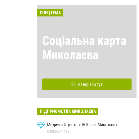
СПЕЦТЕМА
Соціальна карта
Миколаєва
Всі матеріали тут
ПІДПРИЄМСТВА МИКОЛАЄВА
Медичний центр «ОН Клінік Миколаїв»
0-800-30-17-33