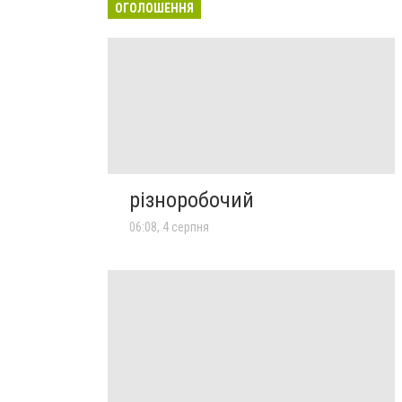
ОГОЛОШЕННЯ
різноробочий
06:08, 4 серпня