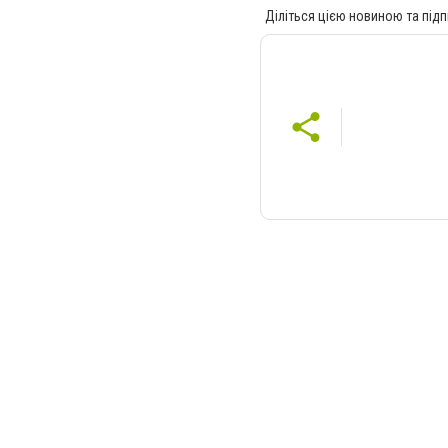
Діліться цією новиною та підп