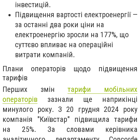
інвестицій.
Підвищення вартості електроенергії —
за останні два роки ціни на
електроенергію зросли на 177%, що
суттєво впливає на операційні
витрати компаній.
Плани операторів щодо підвищення
тарифів
Перших змін
тарифи мобільних
операторів
зазнали ще наприкінці
минулого року. З 20 грудня 2024 року
компанія "Київстар" підвищила тарифи
на 25%. За словами керівника
аналітичного департаменту Concorde