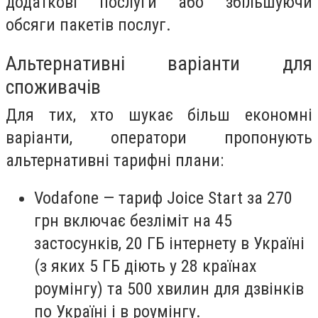
додаткові послуги або збільшуючи
обсяги пакетів послуг.
Альтернативні варіанти для
споживачів
Для тих, хто шукає більш економні
варіанти, оператори пропонують
альтернативні тарифні плани:
Vodafone — тариф Joice Start за 270
грн включає безліміт на 45
застосунків, 20 ГБ інтернету в Україні
(з яких 5 ГБ діють у 28 країнах
роумінгу) та 500 хвилин для дзвінків
по Україні і в роумінгу.