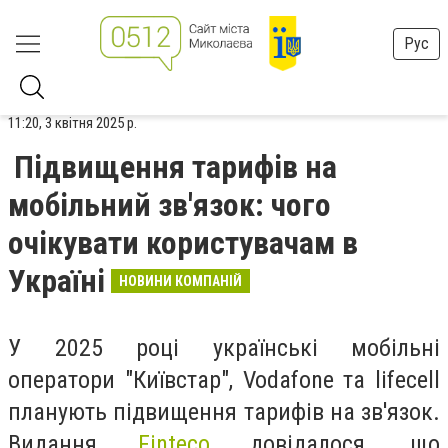
Рус
11:20, 3 квітня 2025 р.
Підвищення тарифів на
мобільний зв'язок: чого
очікувати користувачам в
Україні
НОВИНИ КОМПАНІЙ
У 2025 році українські мобільні
оператори "Київстар", Vodafone та lifecell
планують підвищення тарифів на зв'язок.
Видання
Finteco
довідалося, що