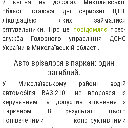
2 квітня на дорогах Миколаївської
області сталося дві серйозні ДТП,
ліквідацією яких займалися
рятувальники. Про це
повідомляє
прес-
служба Головного управління ДСНС
України в Миколаївській області.
Авто врізалося в паркан: один
загиблий.
У Миколаївському районі водій
автомобіля ВАЗ-2101 не впорався із
керуванням та допустив зіткнення з
парканом. В результаті цього
понівеченими конструктивними