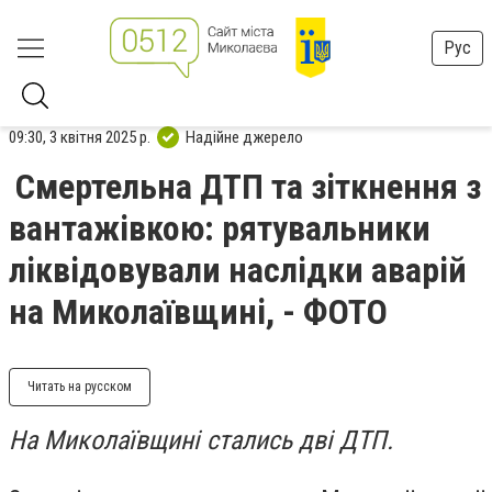
Рус
09:30, 3 квітня 2025 р.
Надійне джерело
Смертельна ДТП та зіткнення з
вантажівкою: рятувальники
ліквідовували наслідки аварій
на Миколаївщині, - ФОТО
Читать на русском
На Миколаївщині стались дві ДТП.