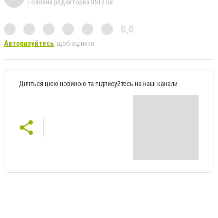
Головна редакторка 0512.ua
0,0
Авторизуйтесь
, щоб оцінити
Діліться цією новиною та підписуйтесь на наші канали