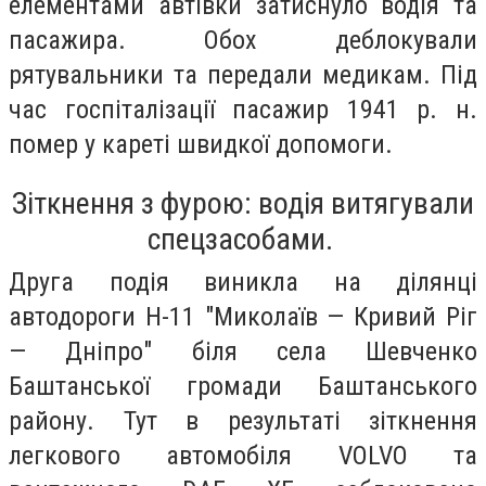
елементами автівки затиснуло водія та
пасажира. Обох деблокували
рятувальники та передали медикам. Під
час госпіталізації пасажир 1941 р. н.
помер у кареті швидкої допомоги.
Зіткнення з фурою: водія витягували
спецзасобами.
Друга подія виникла на ділянці
автодороги Н-11 "Миколаїв — Кривий Ріг
— Дніпро" біля села Шевченко
Баштанської громади Баштанського
району. Тут в результаті зіткнення
легкового автомобіля VOLVO та