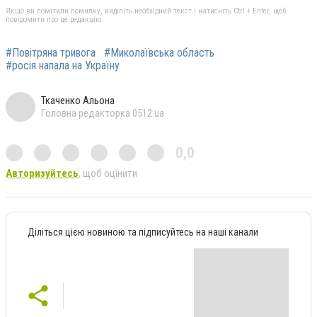
Якщо ви помітили помилку, виділіть необхідний текст і натисніть Ctrl + Enter, щоб
повідомити про це редакцію
#Повітряна тривога
#Миколаївська область
#росія напала на Україну
Ткаченко Альона
Головна редакторка 0512.ua
0,0
Авторизуйтесь
, щоб оцінити
Діліться цією новиною та підписуйтесь на наші канали