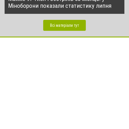
Міноборони показали статистику липня
Всі матеріали тут