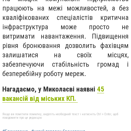
працюють на межі можливостей, а без
кваліфікованих спеціалістів критична
інфраструктура може просто не
витримати навантаження. Підвищення
рівня бронювання дозволить фахівцям
залишатися на своїх місцях,
забезпечуючи стабільність громад і
безперебійну роботу мереж.
Нагадаємо, у Миколаєві наявні
45
вакансій від міських КП.
Якщо ви помітили помилку, виділіть необхідний текст і натисніть Ctrl + Enter, щоб
повідомити про це редакцію