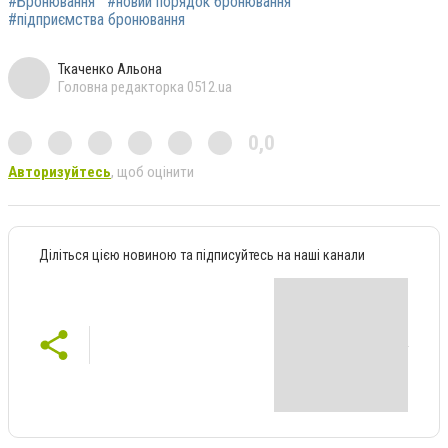
#Бронювання
#новий порядок бронювання
#підприємства бронювання
Ткаченко Альона
Головна редакторка 0512.ua
0,0
Авторизуйтесь
, щоб оцінити
Діліться цією новиною та підписуйтесь на наші канали