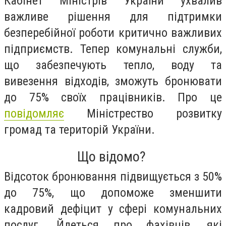
Кабінет Міністрів України ухвалив
важливе рішення для підтримки
безперебійної роботи критично важливих
підприємств. Тепер комунальні служби,
що забезпечують тепло, воду та
вивезення відходів, зможуть бронювати
до 75% своїх працівників. Про це
повідомляє
Міністрество розвитку
громад та територій України.
Що відомо?
Відсоток бронювання підвищується з 50%
до 75%, що допоможе зменшити
кадровий дефіцит у сфері комунальних
послуг. Йдеться про фахівців, які