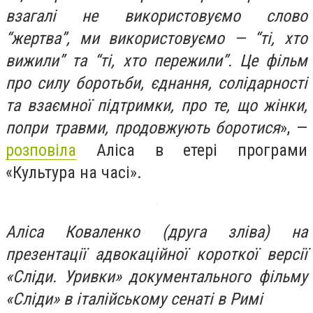
взагалі не використовуємо слово
“жертва”, ми використовуємо — “ті, хто
вижили” та “ті, хто пережили”. Це фільм
про силу боротьби, єднання, солідарності
та взаємної підтримки, про те, що жінки,
попри травми, продовжують боротися
», —
розповіла
Аліса в етері програми
«Культура на часі».
Аліса Коваленко (друга зліва) на
презентації адвокаційної короткої версії
«Сліди. Уривки» документального фільму
«Сліди» в італійському сенаті в Римі