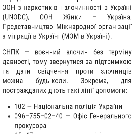
ООН з наркотиків і злочинності в Україні
(UNODC), ООН Жінки – Україна,
Представництво Міжнародної організації
з міграції в Україні (МOM в Україні).
СНПК — воєнний злочин без терміну
давності, тому звернутися за підтримкою
та дати свідчення проти злочинців
можна будь-коли. Зокрема, для
постраждалих діють такі лінії допомоги:
102 — Національна поліція України
096–755–02–40 — Офіс Генерального
прокурора