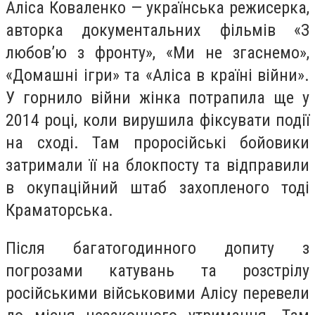
Аліса Коваленко — українська режисерка,
авторка документальних фільмів «З
любов’ю з фронту», «Ми не згаснемо»,
«Домашні ігри» та «Аліса в країні війни».
У горнило війни жінка потрапила ще у
2014 році, коли вирушила фіксувати події
на сході. Там проросійські бойовики
затримали її на блокпосту та відправили
в окупаційний штаб захопленого тоді
Краматорська.
Після багатогодинного допиту з
погрозами катувань та розстрілу
російськими військовими Алісу перевели