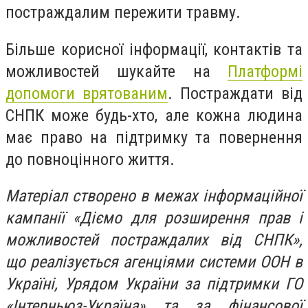
постраждалим пережити травму.
Більше корисної інформації, контактів та
можливостей шукайте на
Платформі
допомоги врятованим
. Постраждати від
СНПК може будь-хто, але кожна людина
має право на підтримку та повернення
до повноцінного життя.
Матеріал створено в межах інформаційної
кампанії «Діємо для розширення прав і
можливостей постраждалих від СНПК»,
що реалізується агенціями системи ООН в
Україні, Урядом України за підтримки ГО
«Інтерньюз-Україна» та за фінансової