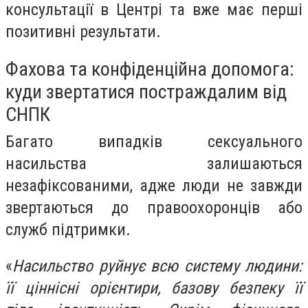
консультації в Центрі та вже має перші
позитивні результати.
Фахова та конфіденційна допомога:
куди звертатися постраждалим від
СНПК
Багато випадків сексуального
насильства залишаються
незафіксованими, адже люди не завжди
звертаються до правоохоронців або
служб підтримки.
«
Насильство руйнує всю систему людини:
її ціннісні орієнтири, базову безпеку її