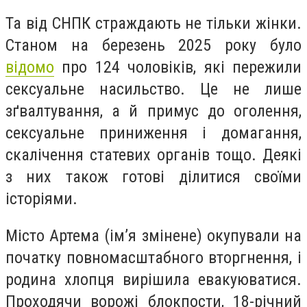
Та від СНПК страждають не тільки жінки.
Станом на березень 2025 року було
відомо
про 124 чоловіків, які пережили
сексуальне насильство. Це не лише
зґвалтування, а й примус до оголення,
сексуальне приниження і домагання,
скалічення статевих органів тощо. Деякі
з них також готові ділитися своїми
історіями.
Місто Артема (імʼя змінене) окупували на
початку повномасштабного вторгнення, і
родина хлопця вирішила евакуюватися.
Проходячи ворожі блокпости, 18-річний