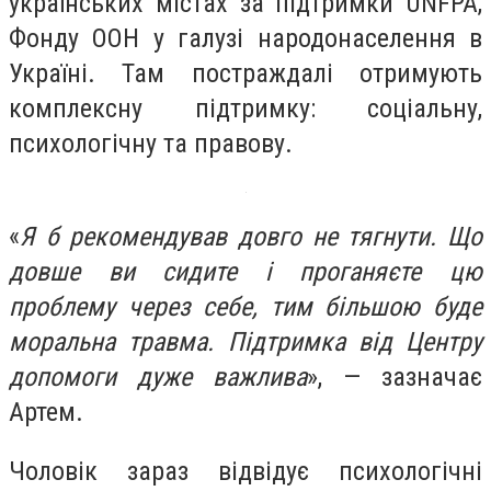
українських містах за підтримки UNFPA,
Фонду ООН у галузі народонаселення в
Україні. Там постраждалі отримують
комплексну підтримку: соціальну,
психологічну та правову.
«
Я б рекомендував довго не тягнути. Що
довше ви сидите і проганяєте цю
проблему через себе, тим більшою буде
моральна травма. Підтримка від Центру
допомоги дуже важлива
», — зазначає
Артем.
Чоловік зараз відвідує психологічні