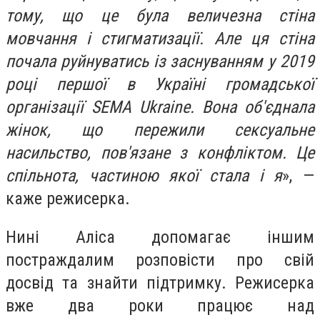
тому, що це була величезна стіна
мовчання і стигматизації. Але ця стіна
почала руйнуватись із заснуванням у 2019
році першої в Україні громадської
організації SEMA Ukraine. Вона об'єднала
жінок, що пережили сексуальне
насильство, пов'язане з конфліктом. Це
спільнота, частиною якої стала і я
», —
каже режисерка.
Нині Аліса допомагає іншим
постраждалим розповісти про свій
досвід та знайти підтримку. Режисерка
вже два роки працює над