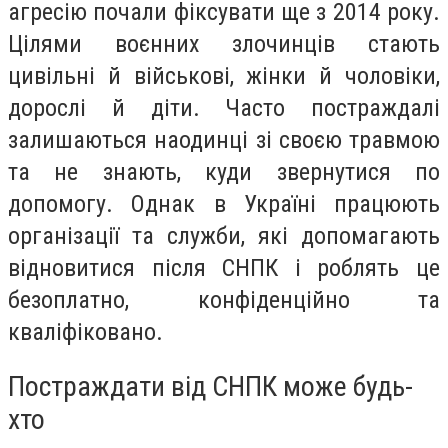
агресію почали фіксувати ще з 2014 року.
Цілями воєнних злочинців стають
цивільні й військові, жінки й чоловіки,
дорослі й діти. Часто постраждалі
залишаються наодинці зі своєю травмою
та не знають, куди звернутися по
допомогу. Однак в Україні працюють
організації та служби, які допомагають
відновитися після СНПК і роблять це
безоплатно, конфіденційно та
кваліфіковано.
Постраждати від СНПК може будь-
хто