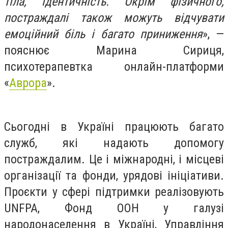
тіла, ідентичність. Окрім фізичного,
постраждалі також можуть відчувати
емоційний біль і багато приниження
», —
пояснює Марина Сириця,
психотерапевтка онлайн-платформи
«
Аврора
».
Сьогодні в Україні працюють багато
служб, які надають допомогу
постраждалим. Це і міжнародні, і місцеві
організації та фонди, урядові ініціативи.
Проєкти у сфері підтримки реалізовують
UNFPA, Фонд ООН у галузі
народонаселення в Україні, Управління