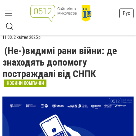
Рус
11:00, 2 квітня 2025 р.
(Не-)видимі рани війни: де
знаходять допомогу
постраждалі від СНПК
НОВИНИ КОМПАНІЙ