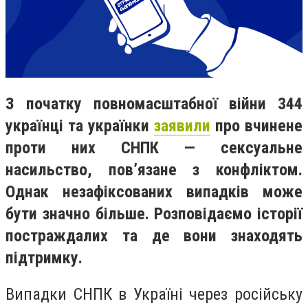
З початку повномасштабної війни 344
українці та українки
заявили
про вчинене
проти них СНПК — сексуальне
насильство, пов’язане з конфліктом.
Однак незафіксованих випадків може
бути значно більше. Розповідаємо історії
постраждалих та де вони знаходять
підтримку.
Випадки СНПК в Україні через російську