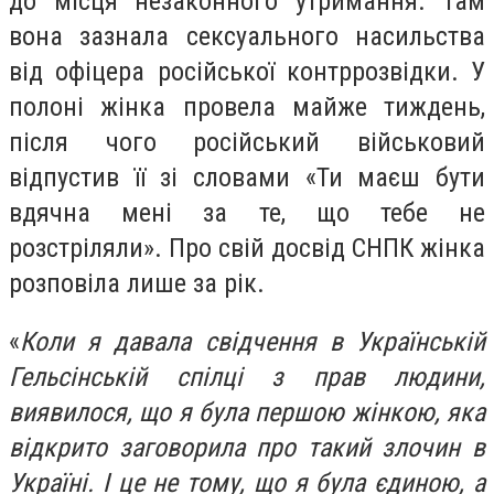
до місця незаконного утримання. Там
вона зазнала сексуального насильства
від офіцера російської контррозвідки. У
полоні жінка провела майже тиждень,
після чого російський військовий
відпустив її зі словами «Ти маєш бути
вдячна мені за те, що тебе не
розстріляли». Про свій досвід СНПК жінка
розповіла лише за рік.
«
Коли я давала свідчення в Українській
Гельсінській спілці з прав людини,
виявилося, що я була першою жінкою, яка
відкрито заговорила про такий злочин в
Україні. І це не тому, що я була єдиною, а