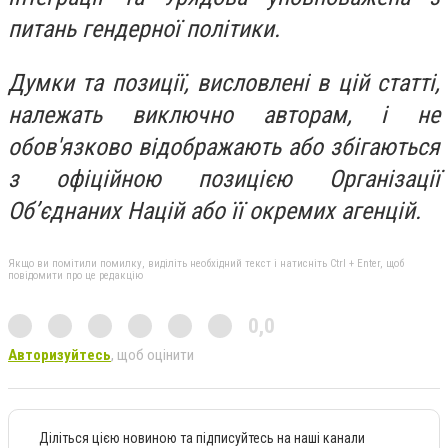
питань гендерної політики.
Думки та позиції, висловлені в цій статті,
належать виключно авторам, і не
обов'язково відображають або збігаються
з офіційною позицією Організації
Об’єднаних Націй або її окремих агенцій.
Якщо ви помітили помилку, виділіть необхідний текст і натисніть Ctrl + Enter, щоб
повідомити про це редакцію
0,0
Авторизуйтесь
, щоб оцінити
Діліться цією новиною та підписуйтесь на наші канали