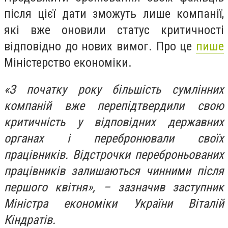
після цієї дати зможуть лише компанії,
які вже оновили статус критичності
відповідно до нових вимог. Про це
пише
Міністерство економіки.
«З початку року більшість сумлінних
компаній вже перепідтвердили свою
критичність у відповідних державних
органах і перебронювали своїх
працівників. Відстрочки переброньованих
працівників залишаються чинними після
першого квітня», – зазначив заступник
Міністра економіки України Віталій
Кіндратів.