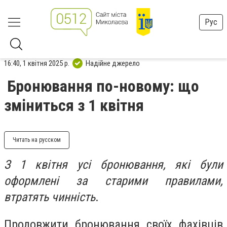
Рус
16:40, 1 квітня 2025 р.
Надійне джерело
Бронювання по-новому: що
зміниться з 1 квітня
Читать на русском
З 1 квітня усі бронювання, які були
оформлені за старими правилами,
втратять чинність
.
Продовжити бронювання своїх фахівців