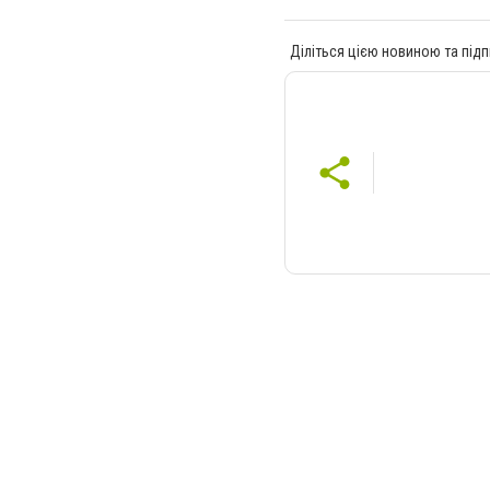
Діліться цією новиною та підп