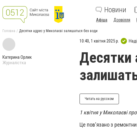
Новини
Афіша
Дозвілля
Головна
Десятки адрес у Миколаєві залишаться без води
10:40, 1 квітня 2025 р.
Над
Десятки 
Катерина Орлик
Журналістка
залишать
Читать на русском
1 квітня у Миколаєві пр
Це пов'язано з ремонтн