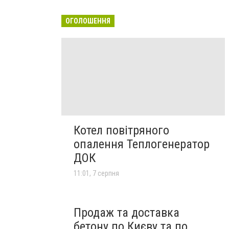
ОГОЛОШЕННЯ
Котел повітряного
опалення Теплогенератор
ДОК
11:01, 7 серпня
Продаж та доставка
бетону по Києву та по