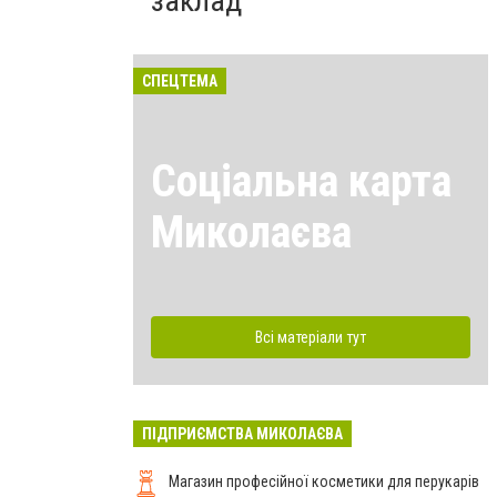
заклад
СПЕЦТЕМА
Соціальна карта
Миколаєва
Всі матеріали тут
ПІДПРИЄМСТВА МИКОЛАЄВА
Магазин професійної косметики для перукарів