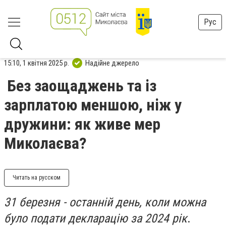
Рус
15:10, 1 квітня 2025 р.
Надійне джерело
Без заощаджень та із
зарплатою меншою, ніж у
дружини: як живе мер
Миколаєва?
Читать на русском
31 березня - останній день, коли можна
було подати декларацію за 2024 рік
.