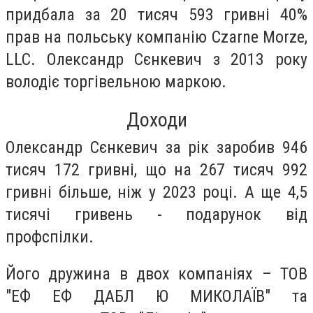
придбала за 20 тисяч 593 гривні 40%
прав на польську компанію Czarne Morze,
LLC. Олександр Сєнкевич з 2013 року
володіє торгівельною маркою.
Доходи
Олександр Сєнкевич за рік заробив 946
тисяч 172 гривні, що на 267 тисяч 992
гривні більше, ніж у 2023 році. А ще 4,5
тисячі гривень - подарунок від
профспілки.
Його дружина в двох компаніях – ТОВ
"ЕФ ЕФ ДАБЛ Ю МИКОЛАЇВ" та