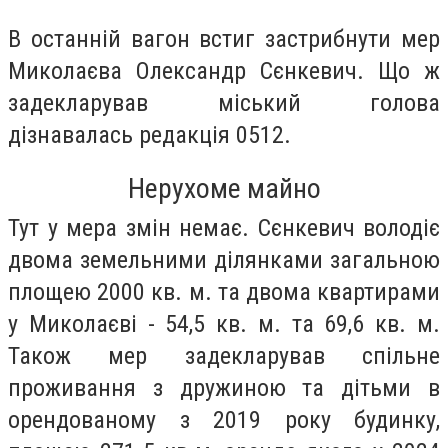
В останній вагон встиг застрибнути мер
Миколаєва Олександр Сєнкевич. Що ж
задекларував міський голова
дізнавалась редакція 0512.
Нерухоме майно
Тут у мера змін немає. Сєнкевич володіє
двома земельними ділянками загальною
площею 2000 кв. м. та двома квартирами
у Миколаєві - 54,5 кв. м. та 69,6 кв. м.
Також мер задекларував спільне
проживання з дружиною та дітьми в
орендованому з 2019 року будинку,