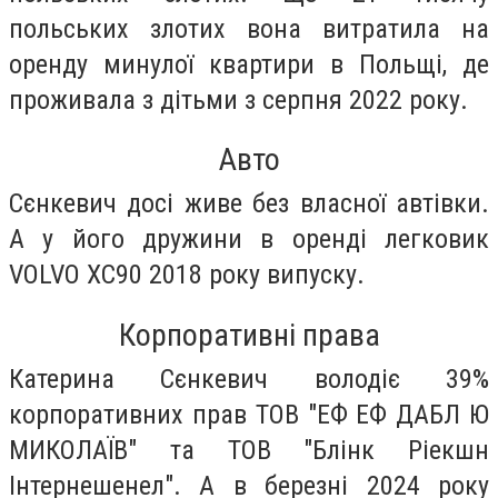
польських злотих вона витратила на
оренду минулої квартири в Польщі, де
проживала з дітьми з серпня 2022 року.
Авто
Сєнкевич досі живе без власної автівки.
А у його дружини в оренді легковик
VOLVO XC90 2018 року випуску.
Корпоративні права
Катерина Сєнкевич володіє 39%
корпоративних прав ТОВ "ЕФ ЕФ ДАБЛ Ю
МИКОЛАЇВ" та ТОВ "Блінк Ріекшн
Інтернешенел". А в березні 2024 року