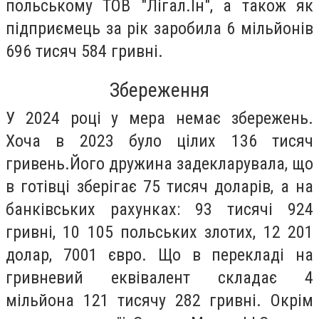
польському ТОВ "Лігал.Ін", а також як
підприємець за рік заробила 6 мільйонів
696 тисяч 584 гривні.
Збереження
У 2024 році у мера немає збережень.
Хоча в 2023 було цілих 136 тисяч
гривень.Його дружина задекларувала, що
в готівці зберігає 75 тисяч доларів, а на
банківських рахунках: 93 тисячі 924
гривні, 10 105 польських злотих, 12 201
долар, 7001 євро. Що в перекладі на
гривневий еквівалент складає 4
мільйона 121 тисячу 282 гривні. Окрім