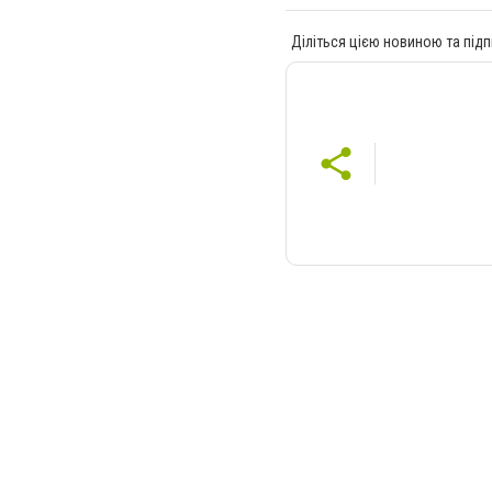
Діліться цією новиною та підп