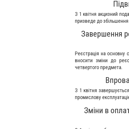
Підв
З 1 квітня акцизний под
призведе до збільшення 
Завершення р
Реєстрація на основну с
вносити зміни до реєс
четвертого предмета.
Впрова
З 1 квітня завершуєтьс
промислову експлуатацію
Зміни в оплат