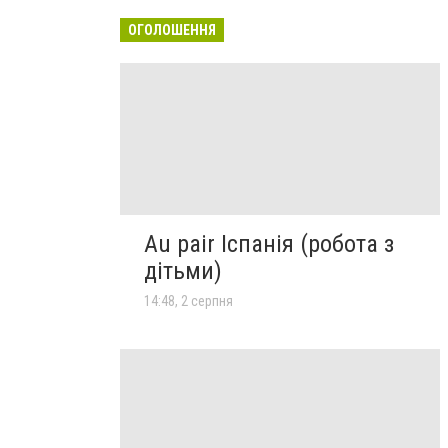
ОГОЛОШЕННЯ
Au pair Іспанія (робота з
дітьми)
14:48, 2 серпня