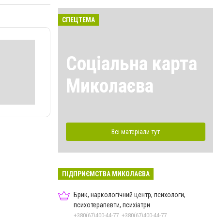
СПЕЦТЕМА
Соціальна карта
Миколаєва
Всі матеріали тут
ПІДПРИЄМСТВА МИКОЛАЄВА
Брик, наркологічний центр, психологи,
психотерапевти, психіатри
+380(67)400-44-77, +380(67)400-44-77