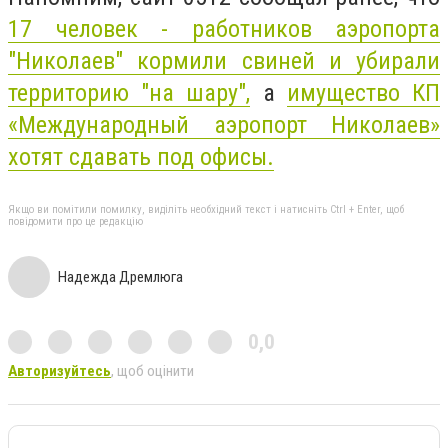
17 человек - работников аэропорта
"Николаев" кормили свиней и убирали
территорию "на шару",
а
имущество КП
«Международный аэропорт Николаев»
хотят сдавать под офисы.
Якщо ви помітили помилку, виділіть необхідний текст і натисніть Ctrl + Enter, щоб
повідомити про це редакцію
Надежда Дремлюга
0,0
Авторизуйтесь
, щоб оцінити