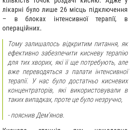
кількість точок роздачі кисню. Адже у
лікарні було лише 26 місць підключення
– в блоках інтенсивної терапії, в
операційних.
Тому залишалось відкритим питання, як
ефективно забезпечити кисневу терапію
для тих хворих, які її ще потребують, але
вже переводяться з палати інтенсивної
терапії. У нас було достатньо кисневих
концентраторів, які використовували в
таких випадках, проте це було незручно,
- пояснив Дем’янов.