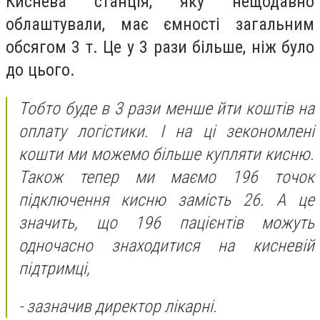
Киснева станція, яку нещодавно
облаштували, має ємності загальним
обсягом 3 т. Це у 3 рази більше, ніж було
до цього.
Тобто буде в 3 рази менше йти коштів на
оплату логістики. І на ці зекономлені
кошти ми можемо більше купляти кисню.
Також тепер ми маємо 196 точок
підключення кисню замість 26. А це
значить, що 196 пацієнтів можуть
одночасно знаходитися на кисневій
підтримці,
- зазначив директор лікарні.