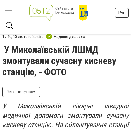
Рус
17:40, 13 лютого 2025 р.
Надійне джерело
У Миколаївській ЛШМД
змонтували сучасну кисневу
станцію, - ФОТО
Читать на русском
У Миколаївській лікарні швидкої
медичної допомоги змонтували сучасну
кисневу станцію. На облаштування станції