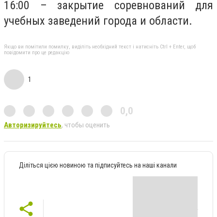
16:00 – закрытие соревнований для
учебных заведений города и области.
Якщо ви помітили помилку, виділіть необхідний текст і натисніть Ctrl + Enter, щоб
повідомити про це редакцію
1
0,0
Авторизируйтесь
, чтобы оценить
Діліться цією новиною та підписуйтесь на наші канали