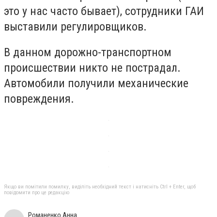
это у нас часто бывает), сотрудники ГАИ
выставили регулировщиков.
В данном дорожно-транспортном
происшествии никто не пострадал.
Автомобили получили механические
повреждения.
Якщо ви помітили помилку, виділіть необхідний текст і натисніть Ctrl + Enter, щоб
повідомити про це редакцію
Романенко Анна