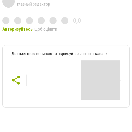
главный редактор
0,0
Авторизуйтесь
, щоб оцінити
Діліться цією новиною та підписуйтесь на наші канали