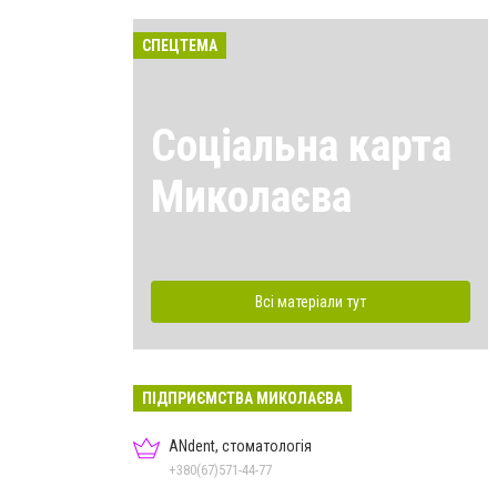
СПЕЦТЕМА
Соціальна карта
Миколаєва
Всі матеріали тут
ПІДПРИЄМСТВА МИКОЛАЄВА
ANdent, стоматологія
+380(67)571-44-77