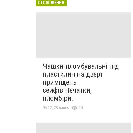
ОГОЛОШЕННЯ
Чашки пломбувальні під
пластилин на двері
приміщень,
сейфів.Печатки,
пломбіри.
10
05:12, 28 липня