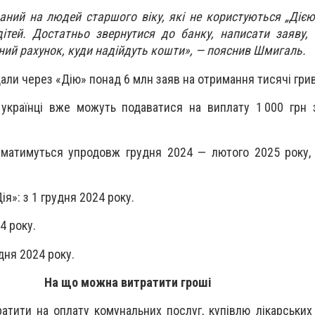
ваний на людей старшого віку, які не користуються „Дією
 дітей. Достатньо звернутися до банку, написати заяву, 
ний рахунок, куди надійдуть кошти», — пояснив Шмигаль.
дали через «Дію» понад 6 млн заяв на отримання тисячі гри
 українці вже можуть подаватися на виплату 1 000 грн
матимуться упродовж грудня 2024 — лютого 2025 року, 
я»: з 1 грудня 2024 року.
4 року.
дня 2024 року.
На що можна витратити гроші
тити на оплату комунальних послуг, купівлю лікарських з