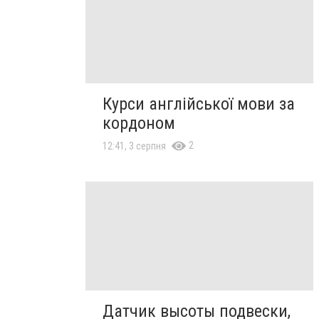
Курси англійської мови за
кордоном
2
12:41, 3 серпня
Датчик высоты подвески,