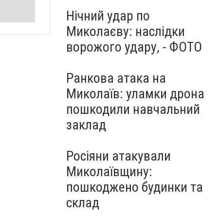
Нічний удар по
Миколаєву: наслідки
ворожого удару, - ФОТО
Ранкова атака на
Миколаїв: уламки дрона
пошкодили навчальний
заклад
Росіяни атакували
Миколаївщину:
пошкоджено будинки та
склад