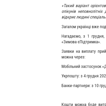
«Такий варіант орієнто
опікунів неповнолітніх
відкриє людині спеціаль
Загалом українці вже по
Нагадаємо, з 1 грудня,
«Зимова єПідтримка».
Заявки на виплату прий
можна через:
Мобільний застосунок «Ді
Укрпошту: з 4 грудня 202
Банки-партнери: з 10 гру
Кошти можна буде витра