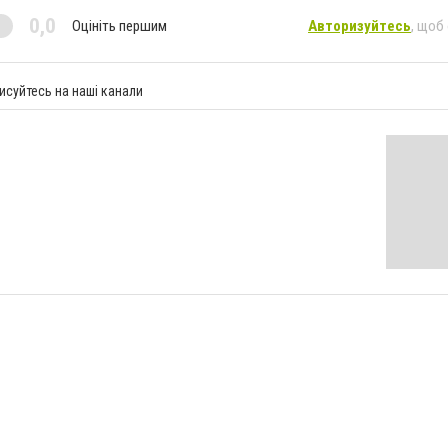
0,0
Оцініть першим
Авторизуйтесь
, щоб
исуйтесь на наші канали