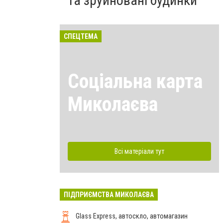
та зруйновані будинки
СПЕЦТЕМА
Соціальна карта
Миколаєва
Всі матеріали тут
ПІДПРИЄМСТВА МИКОЛАЄВА
Glass Express, автоскло, автомагазин