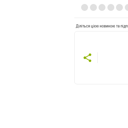
Діліться цією новиною та підп