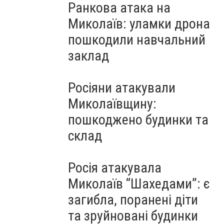
Ранкова атака на
Миколаїв: уламки дрона
пошкодили навчальний
заклад
Росіяни атакували
Миколаївщину:
пошкоджено будинки та
склад
Росія атакувала
Миколаїв “Шахедами”: є
загибла, поранені діти
та зруйновані будинки