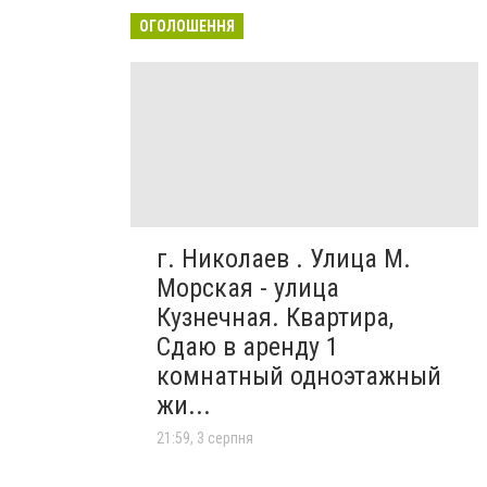
ОГОЛОШЕННЯ
г. Николаев . Улица М.
Морская - улица
Кузнечная. Квартира,
Сдаю в аренду 1
комнатный одноэтажный
жи...
21:59, 3 серпня