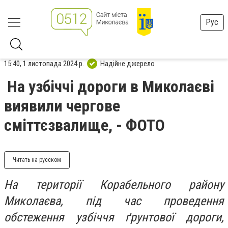
Рус
15:40, 1 листопада 2024 р.
Надійне джерело
На узбіччі дороги в Миколаєві
виявили чергове
сміттєзвалище, - ФОТО
Читать на русском
На території Корабельного району
Миколаєва, під час проведення
обстеження узбіччя ґрунтової дороги,