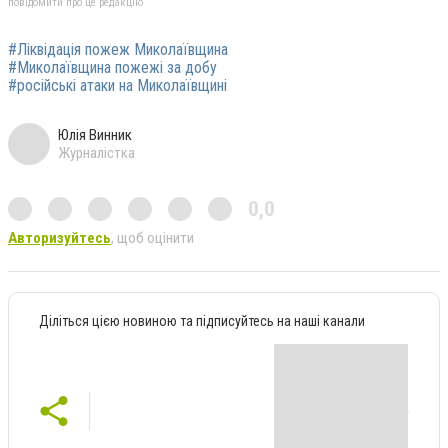
повідомити про це редакцію
#Ліквідація пожеж Миколаївщина
#Миколаївщина пожежі за добу
#російські атаки на Миколаївщині
Юлія Винник
Журналістка
0,0
Авторизуйтесь
, щоб оцінити
Діліться цією новиною та підписуйтесь на наші канали