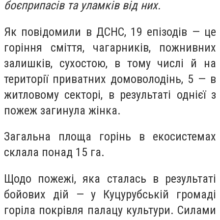
боєприпасів та уламків від них.
Як повідомили в ДСНС, 19 епізодів — це
горіння сміття, чагарників, пожнивних
залишків, сухостою, в тому числі й на
території приватних домоволодінь, 5 — в
житловому секторі, в результаті однієї з
пожеж загинула жінка.
Загальна площа горінь в екосистемах
склала понад 15 га.
Щодо пожежі, яка сталась в результаті
бойових дій — у Куцурубській громаді
горіла покрівля палацу культури. Силами