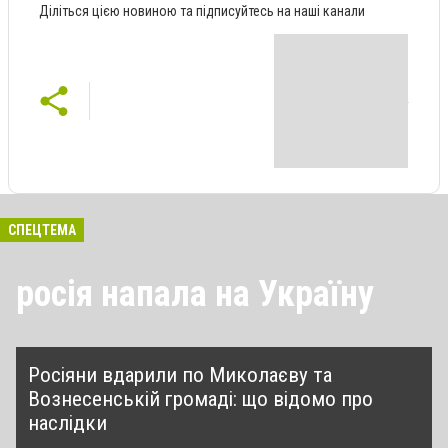
Діліться цією новиною та підписуйтесь на наші канали
СПЕЦТЕМА
росія напала на Україну
Росіяни вдарили по Миколаєву та
Вознесенській громаді: що відомо про
наслідки