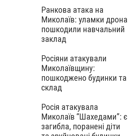
Ранкова атака на
Миколаїв: уламки дрона
пошкодили навчальний
заклад
Росіяни атакували
Миколаївщину:
пошкоджено будинки та
склад
Росія атакувала
Миколаїв “Шахедами”: є
загибла, поранені діти