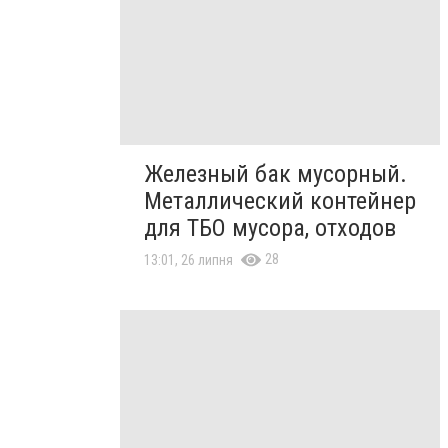
Железный бак мусорный.
Металлический контейнер
для ТБО мусора, отходов
28
13:01, 26 липня