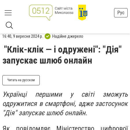
Рус
16:40, 9 вересня 2024 р.
Надійне джерело
"Клік-клік — і одружені": "Дія"
запускає шлюб онлайн
Читать на русском
Українці першими у світі зможуть
одружитися в смартфоні, адже застосунок
"Дія" запускає шлюб онлайн.
Як повідомляє Міністерство цифрової