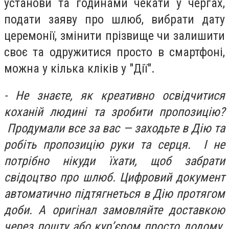
установи та годинами чекати у чергах,
подати заяву про шлюб, вибрати дату
церемонії, змінити прізвище чи залишити
своє та одружитися просто в смартфоні,
можна у кілька кліків у "Дії".
- Не знаєте, як креативно освідчитися
коханій людині та зробити пропозицію?
Продумали все за вас — заходьте в Дію та
робіть пропозицію руки та серця. І не
потрібно нікуди їхати, щоб забрати
свідоцтво про шлюб. Цифровий документ
автоматично підтягнеться в Дію протягом
доби. А оригінал замовляйте доставкою
через пошту або курʼєром просто додому.