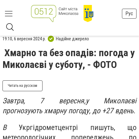
Рус
19:10, 6 вересня 2024 р.
Надійне джерело
Хмарно та без опадів: погода у
Миколаєві у суботу, - ФОТО
Читать на русском
Завтра, 7 вересня,у Миколаєві
прогнозують хмарну погоду, до +27 вдень.
В
Укргідрометцентрі пишуть, що
метеорологічних попереджень по