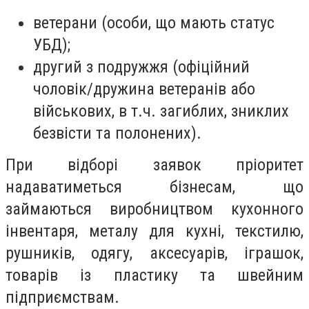
ветерани (особи, що мають статус
УБД);
другий з подружжя (офіційний
чоловік/дружина ветеранів або
військових, в т.ч. загиблих, зниклих
безвісти та полонених).
При відборі заявок пріоритет
надаватиметься бізнесам, що
займаються виробництвом кухонного
інвентаря, металу для кухні, текстилю,
рушників, одягу, аксесуарів, іграшок,
товарів із пластику та швейним
підприємствам.