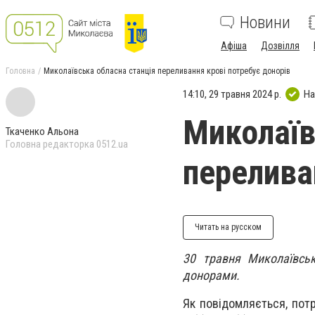
Новини
Афіша
Дозвілля
Головна
Миколаївська обласна станція переливання крові потребує донорів
14:10, 29 травня 2024 р.
На
Миколаїв
Ткаченко Альона
Головна редакторка 0512.ua
перелива
Читать на русском
30 травня Миколаївськ
донорами.
Як повідомляється, потр