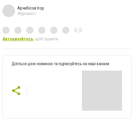
Арчибісов Ігор
Журналіст
0,0
Авторизуйтесь
, щоб оцінити
Діліться цією новиною та підписуйтесь на наші канали