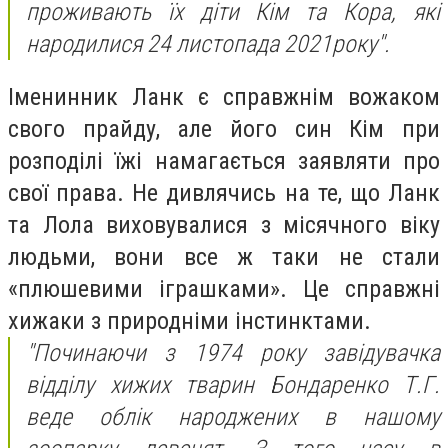
проживають їх діти Кім та Кора, які
народилися 24 листопада 2021року".
Іменинник Ланк є справжнім вожаком
свого прайду, але його син Кім при
розподілі їжі намагається заявляти про
свої права. Не дивлячись на те, що Ланк
та Лола виховувалися з місячного віку
людьми, вони все ж таки не стали
«плюшевими іграшками». Це справжні
хижаки з природніми інстинктами.
"Починаючи з 1974 року завідувачка
відділу хижих тварин Бондаренко Т.Г.
веде облік народжених в нашому