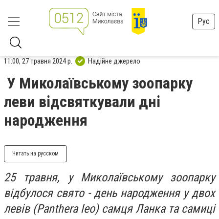
Рус
11:00, 27 травня 2024 р.
Надійне джерело
У Миколаївському зоопарку
леви відсвяткували дні
народження
Читать на русском
25 травня, у Миколаївському зоопарку
відбулося свято - день народження у двох
левів (Panthera leo) самця Ланка та самиці