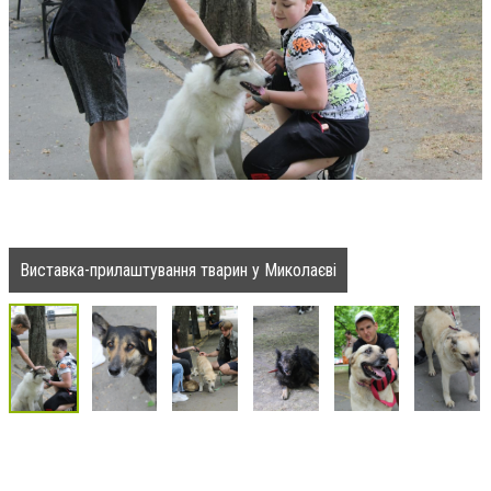
Виставка-прилаштування тварин у Миколаєві