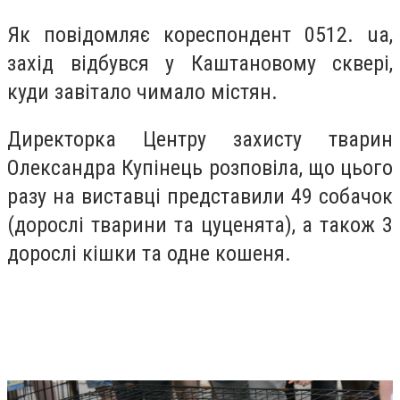
Як повідомляє кореспондент 0512. ua,
захід відбувся у Каштановому сквері,
куди завітало чимало містян.
Директорка Центру захисту тварин
Олександра Купінець розповіла, що цього
разу на виставці представили 49 собачок
(дорослі тварини та цуценята), а також 3
дорослі кішки та одне кошеня.