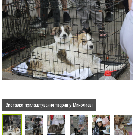
Виставка-прилаштування тварин у Миколаєві