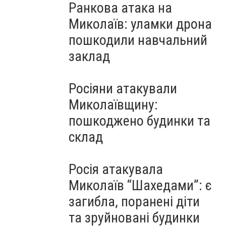
Ранкова атака на
Миколаїв: уламки дрона
пошкодили навчальний
заклад
Росіяни атакували
Миколаївщину:
пошкоджено будинки та
склад
Росія атакувала
Миколаїв “Шахедами”: є
загибла, поранені діти
та зруйновані будинки