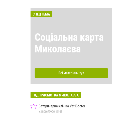
СПЕЦТЕМА
Соціальна карта
Миколаєва
Всі матеріали тут
ПІДПРИЄМСТВА МИКОЛАЄВА
Ветеринарна клініка Vet.Doctor+
+380(67)900-15-43