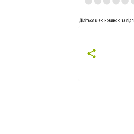
Діліться цією новиною та підп