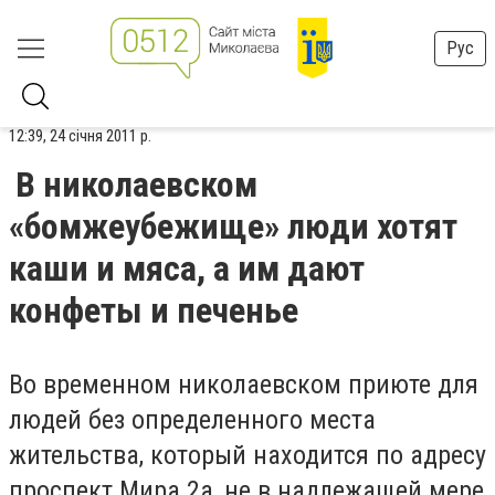
Рус
12:39, 24 січня 2011 р.
В николаевском
«бомжеубежище» люди хотят
каши и мяса, а им дают
конфеты и печенье
Во временном николаевском приюте для
людей без определенного места
жительства, который находится по адресу
проспект Мира 2а, не в надлежащей мере