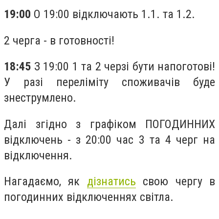
19:00
О 19:00 відключають 1.1. та 1.2.
2 черга - в готовності!
18:45
З 19:00 1 та 2 черзі бути напоготові!
У разі переліміту споживачів буде
знеструмлено.
Далі згідно з графіком ПОГОДИННИХ
відключень - з 20:00 час 3 та 4 черг на
відключення.
Нагадаємо, як
дізнатись
свою чергу в
погодинних відключеннях світла.