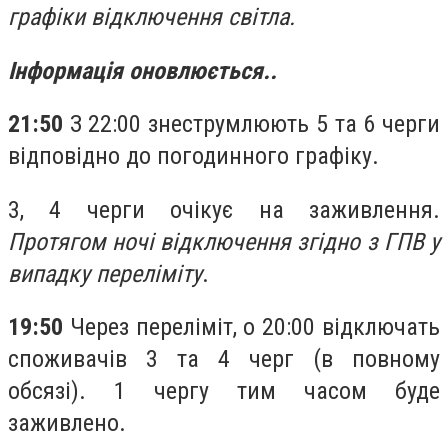
графіки відключення світла.
Інформація оновлюється..
21:50
З 22:00 знеструмлюють 5 та 6 черги
відповідно до погодинного графіку.
3, 4 черги очікує на заживлення.
Протягом ночі відключення згідно з ГПВ у
випадку переліміту
.
19:50
Через переліміт, о 20:00 відключать
споживачів 3 та 4 черг (в повному
обсязі). 1 чергу тим часом буде
заживлено.