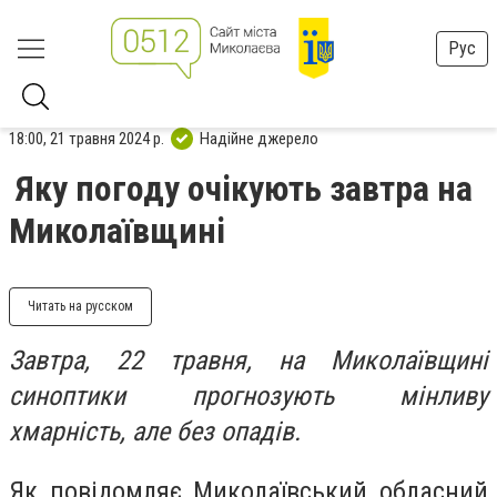
Рус
18:00, 21 травня 2024 р.
Надійне джерело
Яку погоду очікують завтра на
Миколаївщині
Читать на русском
Завтра, 22 травня, на Миколаївщині
синоптики прогнозують мінливу
хмарність, але без опадів.
Як повідомляє Миколаївський обласний