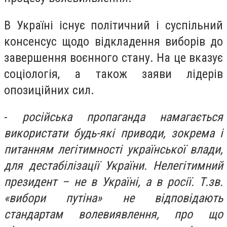
В Україні існує політичний і суспільний
консенсус щодо відкладення виборів до
завершення воєнного стану. На це вказує
соціологія, а також заяви лідерів
опозиційних сил.
-
російська пропаганда намагається
використати будь-які приводи, зокрема і
питанням легітимності української влади,
для дестабілізації України. Нелегітимний
президент – не в Україні, а в росії. Т.зв.
«вибори путіна» не відповідають
стандартам волевиявлення, про що