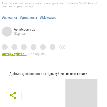
Якщо ви помітили помилку, виділіть необхідний текст і натисніть Ctrl + Enter, щоб
повідомити про це редакцію
#ярмарка
#допомога
#Миколаїв
Арчибісов Ігор
Журналіст
0,0
Авторизуйтесь
, щоб оцінити
Діліться цією новиною та підписуйтесь на наші канали