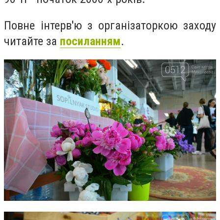
Повне інтерв'ю з організаторкою заходу
читайте за
посиланням
.