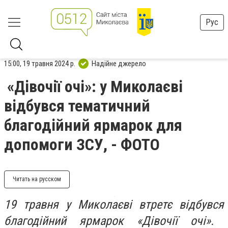
Рус
15:00, 19 травня 2024 р.
Надійне джерело
«Дівочії очі»: у Миколаєві
відбувся тематичний
благодійний ярмарок для
допомоги ЗСУ, - ФОТО
Читать на русском
19 травня у Миколаєві втретє
відбувся
благодійний ярмарок
«
Дівочії очі
».