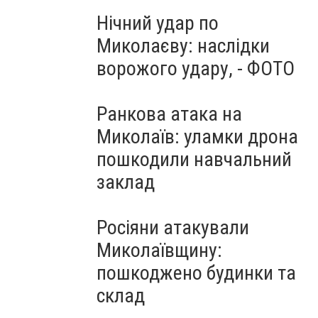
Нічний удар по
Миколаєву: наслідки
ворожого удару, - ФОТО
Ранкова атака на
Миколаїв: уламки дрона
пошкодили навчальний
заклад
Росіяни атакували
Миколаївщину:
пошкоджено будинки та
склад