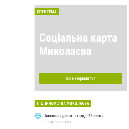
СПЕЦТЕМА
Соціальна карта
Миколаєва
Всі матеріали тут
ПІДПРИЄМСТВА МИКОЛАЄВА
Пансіонат для літніх людей Грааль
+380(67)255-11-55