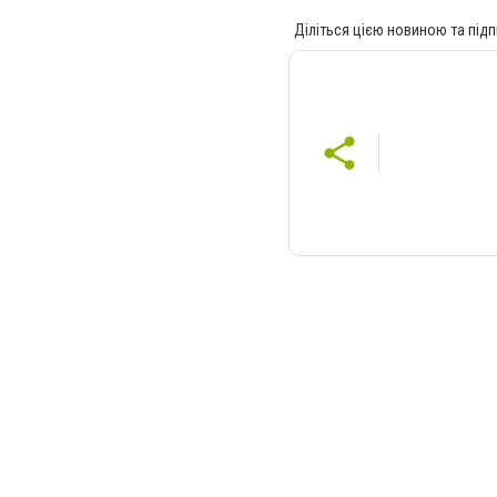
Діліться цією новиною та підп