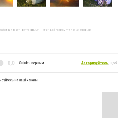
бхідний текст і натисніть Ctrl + Enter, щоб повідомити про це редакцію
0,0
Оцініть першим
Авторизуйтесь
, щоб
исуйтесь на наші канали