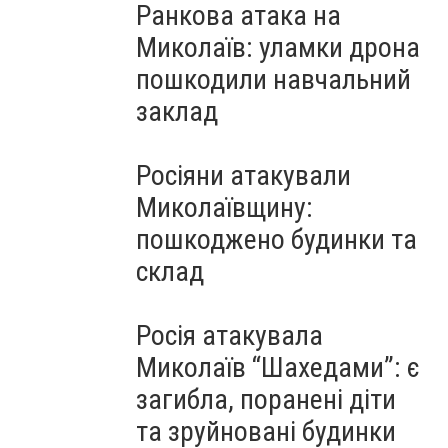
Ранкова атака на
Миколаїв: уламки дрона
пошкодили навчальний
заклад
Росіяни атакували
Миколаївщину:
пошкоджено будинки та
склад
Росія атакувала
Миколаїв “Шахедами”: є
загибла, поранені діти
та зруйновані будинки