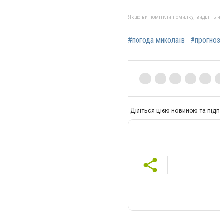
Якщо ви помітили помилку, виділіть нео
#погода миколаїв
#прогноз
Діліться цією новиною та підп