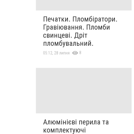
Печатки. Пломбіратори.
Гравіювання. Пломби
свинцеві. Дріт
пломбувальний.
8
05:12, 28 липня
Алюмінієві перила та
комплектуючі