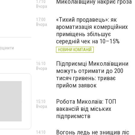
Миколаївщину накриє гроза
17:10
Вчора
«Тихий продавець»: як
17:00
Вчора
ароматизація комерційних
приміщень збільшує
середній чек на 10–15%
 оцінити
НОВИНИ КОМПАНІЙ
Підприємці Миколаївщини
16:10
Вчора
можуть отримати до 200
тисяч гривень: триває
прийом заявок
Робота Миколаїв: ТОП
15:10
Вчора
вакансій від міських
підприємств
Вогонь ледь не знищив ліс
14:10