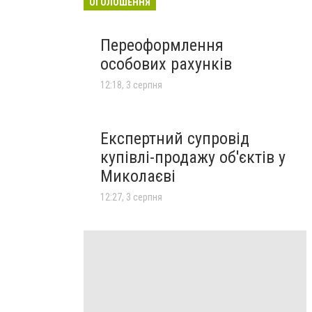
ОГОЛОШЕННЯ
Переоформлення
особових рахунків
12:18, 3 серпня
Експертний супровід
купівлі-продажу об'єктів у
Миколаєві
12:27, 3 серпня