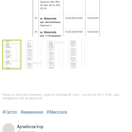
Якщо ви помітили помилку, виділіть необхідний текст і натисніть Ctrl + Enter, щоб
повідомити про це редакцію
#Світло
#вимкнення
#Миколаїв
Арчибісов Ігор