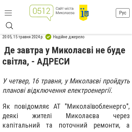
Рус
20:05, 15 травня 2024 р.
Надійне джерело
Де завтра у Миколаєві не буде
світла, - АДРЕСИ
У четвер, 16 травня, у Миколаєві пройдуть
планові відключення електроенергії.
Як повідомляє АТ "Миколаївобленерго",
деякі жителі Миколаєва через
капітальний та поточний ремонти, а