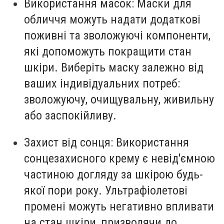
Використання масок: Маски для
обличчя можуть надати додаткові
поживні та зволожуючі компоненти,
які допоможуть покращити стан
шкіри. Виберіть маску залежно від
ваших індивідуальних потреб:
зволожуючу, очищувальну, живильну
або заспокійливу.
Захист від сонця: Використання
сонцезахисного крему є невід'ємною
частиною догляду за шкірою будь-
якої пори року. Ультрафіолетові
промені можуть негативно впливати
на стан шкіри, призводячи до