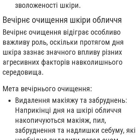
зволоженості шкіри.
Вечірнє очищення шкіри обличчя
Вечірнє очищення відіграє особливо
важливу роль, оскільки протягом дня
шкіра зазнає значного впливу різних
агресивних факторів навколишнього
середовища.
Мета вечірнього очищення:
Видалення макіяжу та забруднень:
Наприкінці дня на шкірі обличчя
накопичуються макіяж, пил,
забруднення та надлишки себуму, які