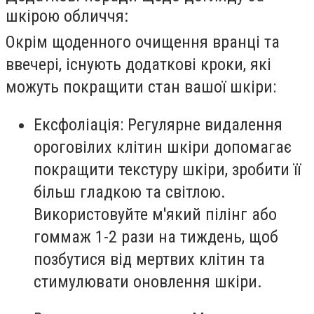
шкірою обличчя:
Окрім щоденного очищення вранці та
ввечері, існують додаткові кроки, які
можуть покращити стан вашої шкіри:
Ексфоліація: Регулярне видалення
ороговілих клітин шкіри допомагає
покращити текстуру шкіри, зробити її
більш гладкою та світлою.
Використовуйте м'який пілінг або
гоммаж 1-2 рази на тиждень, щоб
позбутися від мертвих клітин та
стимулювати оновлення шкіри.