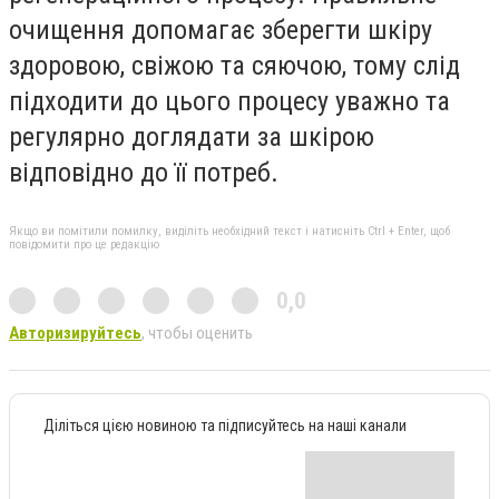
очищення допомагає зберегти шкіру
здоровою, свіжою та сяючою, тому слід
підходити до цього процесу уважно та
регулярно доглядати за шкірою
відповідно до її потреб.
Якщо ви помітили помилку, виділіть необхідний текст і натисніть Ctrl + Enter, щоб
повідомити про це редакцію
0,0
Авторизируйтесь
, чтобы оценить
Діліться цією новиною та підписуйтесь на наші канали