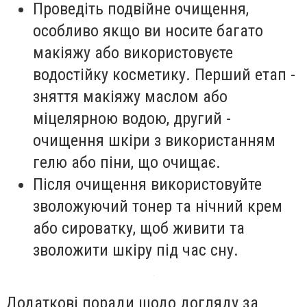
Проведіть подвійне очищення,
особливо якщо ви носите багато
макіяжу або використовуєте
водостійку косметику. Перший етап -
зняття макіяжу маслом або
міцелярною водою, другий -
очищення шкіри з використанням
гелю або піни, що очищає.
Після очищення використовуйте
зволожуючий тонер та нічний крем
або сироватку, щоб живити та
зволожити шкіру під час сну.
Додаткові поради щодо догляду за