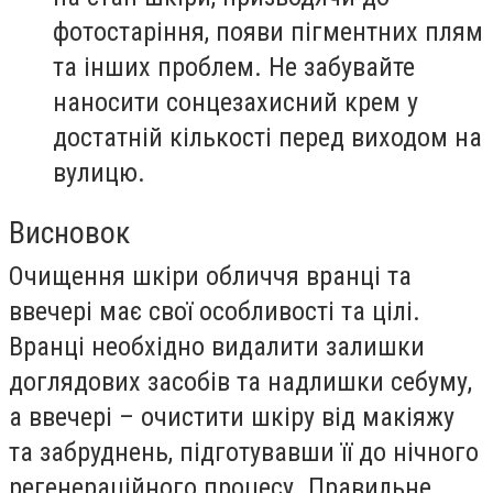
фотостаріння, появи пігментних плям
та інших проблем. Не забувайте
наносити сонцезахисний крем у
достатній кількості перед виходом на
вулицю.
Висновок
Очищення шкіри обличчя вранці та
ввечері має свої особливості та цілі.
Вранці необхідно видалити залишки
доглядових засобів та надлишки себуму,
а ввечері – очистити шкіру від макіяжу
та забруднень, підготувавши її до нічного
регенераційного процесу. Правильне