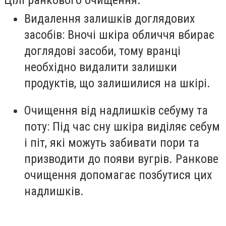
Видалення залишків доглядових
засобів: Вночі шкіра обличчя вбирає
доглядові засоби, тому вранці
необхідно видалити залишки
продуктів, що залишилися на шкірі.
Очищення від надлишків себуму та
поту: Під час сну шкіра виділяє себум
і піт, які можуть забивати пори та
призводити до появи вугрів. Ранкове
очищення допомагає позбутися цих
надлишків.