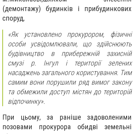
(демонтажу) будинків і прибудинкових
споруд,
«Як установлено прокурором, фізичні
особи усвідомлювали, що здійснюють
будівництво в прибережній захисній
смузі р. Інгул і території зелених
насаджень загального користування. Тим
самим вони порушили ряд вимог закону
та обмежили доступ містян до територій
відпочинку».
При цьому, за раніше задоволеними
позовами прокурора обидві земельні