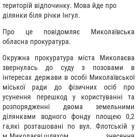
територій відпочинку. Мова йде про
ділянки біля річки Інгул.
Про це повідомляє Миколаївська
обласна прокуратура.
Окружна прокуратура міста Миколаєва
звернулась до суду з позовами в
інтересах держави в особі Миколаївської
міської ради до фізичних осіб про
усунення перешкод у користуванні та
розпорядженні двома земельними
ділянками водного фонду площею 0,2
га,
які розташовані по вул. Флотській у
м.Миколаєві,
шляхом знесення