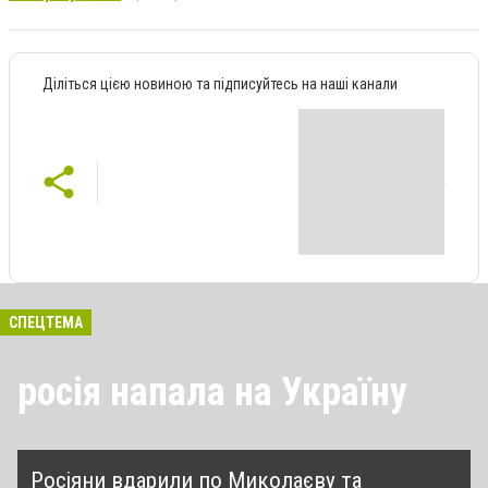
Діліться цією новиною та підписуйтесь на наші канали
СПЕЦТЕМА
росія напала на Україну
Росіяни вдарили по Миколаєву та