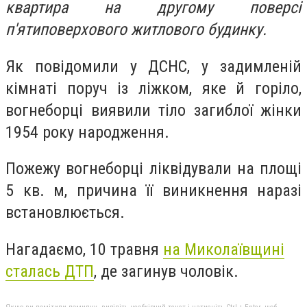
квартира на другому поверсі
п'ятиповерхового житлового будинку.
Як повідомили у ДСНС, у задимленій
кімнаті поруч із ліжком, яке й горіло,
вогнеборці виявили тіло загиблої жінки
1954 року народження.
Пожежу вогнеборці ліквідували на площі
5 кв. м, причина її виникнення наразі
встановлюється.
Нагадаємо, 10 травня
на Миколаївщині
сталась ДТП
, де загинув чоловік.