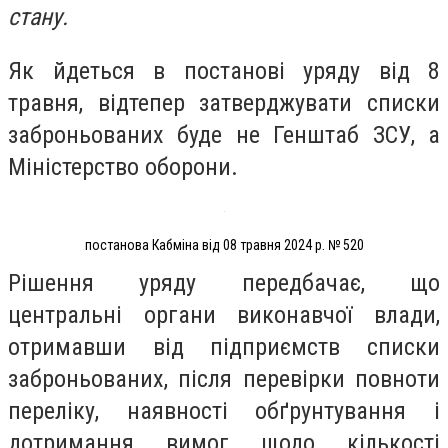
стану.
Як йдеться в постанові уряду від 8
травня, відтепер затверджувати списки
заброньованих буде не Генштаб ЗСУ, а
Міністерство оборони.
постанова Кабміна від 08 травня 2024 р. № 520
Рішення уряду передбачає, що
центральні органи виконавчої влади,
отримавши від підприємств списки
заброньованих, після перевірки повноти
переліку, наявності обґрунтування і
дотримання вимог щодо кількості